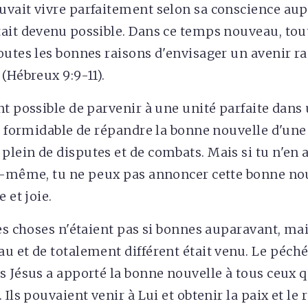
vait vivre parfaitement selon sa conscience au
ait devenu possible. Dans ce temps nouveau, tou
outes les bonnes raisons d'envisager un avenir rad
(Hébreux 9:9-11).
nt possible de parvenir à une unité parfaite dans 
st formidable de répandre la bonne nouvelle d'une
lein de disputes et de combats. Mais si tu n'en a
oi-même, tu ne peux pas annoncer cette bonne no
 et joie.
les choses n'étaient pas si bonnes auparavant, ma
u et de totalement différent était venu. Le péché
s Jésus a apporté la bonne nouvelle à tous ceux q
 Ils pouvaient venir à Lui et obtenir la paix et le 