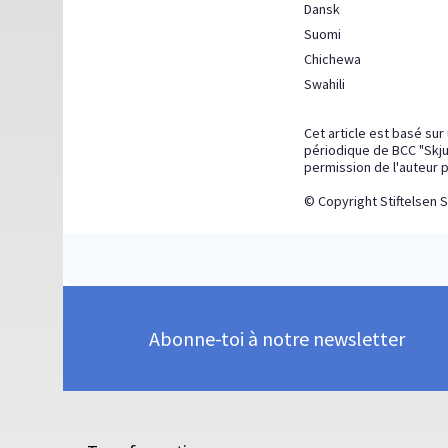
Dansk
Suomi
Chichewa
Swahili
Cet article est basé sur 
périodique de BCC "Skjul
permission de l'auteur po
© Copyright Stiftelsen S
Abonne-toi à notre newsletter