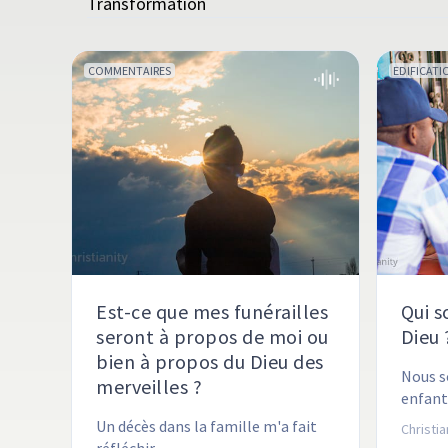
Transformation
COMMENTAIRES
EDIFICATI
Est-ce que mes funérailles
Qui s
seront à propos de moi ou
Dieu 
bien à propos du Dieu des
Nous s
merveilles ?
enfants
avons-
Un décès dans la famille m'a fait 
Christi
appelé