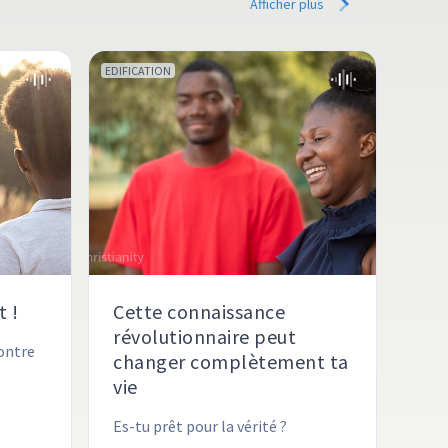
Afficher plus
EDIFICATION
t !
Cette connaissance
révolutionnaire peut
ontre 
changer complètement ta
vie
ent 
Es-tu prêt pour la vérité ?