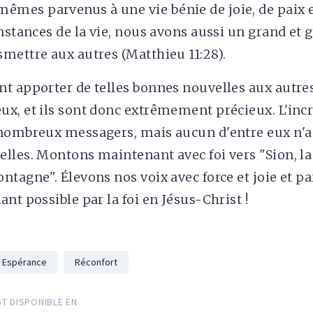
mes parvenus à une vie bénie de joie, de paix e
onstances de la vie, nous avons aussi un grand et 
mettre aux autres (Matthieu 11:28).
t apporter de telles bonnes nouvelles aux autre
x, et ils sont donc extrêmement précieux. L'incr
 nombreux messagers, mais aucun d'entre eux n'a
lles. Montons maintenant avec foi vers "Sion, la
ntagne". Élevons nos voix avec force et joie et pa
nt possible par la foi en Jésus-Christ !
Espérance
Réconfort
ST DISPONIBLE EN