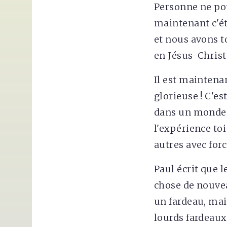
Personne ne pou
maintenant c'ét
et nous avons t
en Jésus-Christ 
Il est maintena
glorieuse ! C'e
dans un monde p
l'expérience t
autres avec force
Paul écrit que 
chose de nouvea
un fardeau, mai
lourds fardeaux.