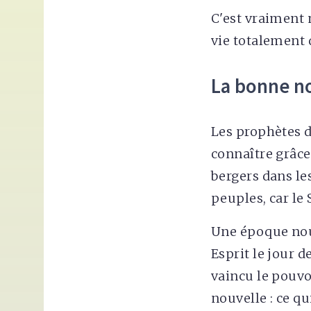
C'est vraiment 
vie totalement 
La bonne no
Les prophètes d
connaître grâce
bergers dans le
peuples, car le 
Une époque nou
Esprit le jour d
vaincu le pouvo
nouvelle : ce q