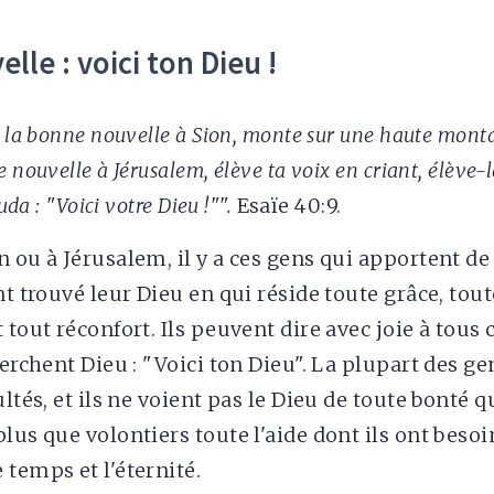
le : voici ton Dieu !
s la bonne nouvelle à Sion, monte sur une haute monta
 nouvelle à Jérusalem, élève ta voix en criant, élève-la
Juda : "Voici votre Dieu !"".
Esaïe 40:9.
n ou à Jérusalem, il y a ces gens qui apportent d
nt trouvé leur Dieu en qui réside toute grâce, tou
 tout réconfort. Ils peuvent dire avec joie à tous
herchent Dieu : "Voici ton Dieu". La plupart des g
ultés, et ils ne voient pas le Dieu de toute bonté q
plus que volontiers toute l'aide dont ils ont beso
 temps et l'éternité.