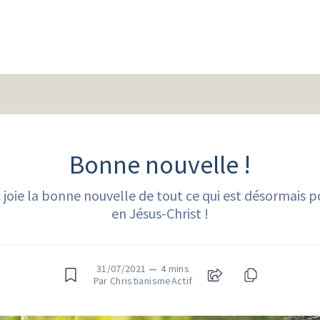
Bonne nouvelle !
oie la bonne nouvelle de tout ce qui est désormais po
en Jésus-Christ !
31/07/2021
—
4 mins
Par ChristianismeActif