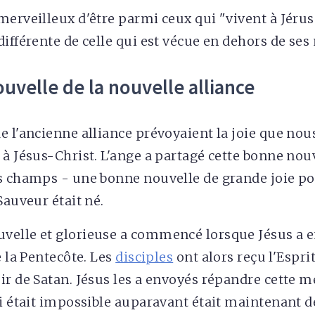
merveilleux d'être parmi ceux qui "vivent à Jérus
différente de celle qui est vécue en dehors de ses
uvelle de la nouvelle alliance
e l'ancienne alliance prévoyaient la joie que no
 à Jésus-Christ. L'ange a partagé cette bonne nouv
s champs - une bonne nouvelle de grande joie po
Sauveur était né.
velle et glorieuse a commencé lorsque Jésus a 
e la Pentecôte. Les
disciples
ont alors reçu l'Esprit
ir de Satan. Jésus les a envoyés répandre cette m
ui était impossible auparavant était maintenant d