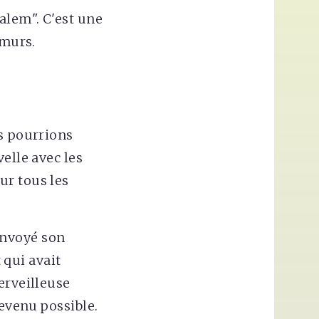
alem". C'est une
 murs.
us pourrions
elle avec les
ur tous les
envoyé son
 qui avait
erveilleuse
evenu possible.