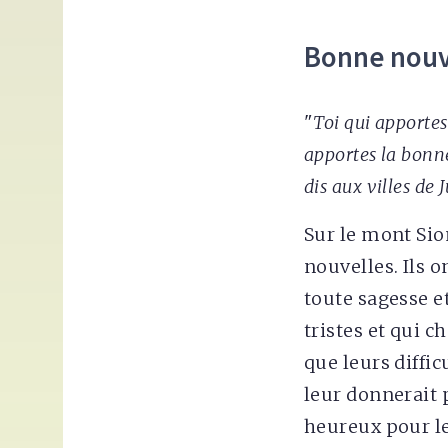
Bonne nouvel
"
Toi qui apporte
apportes la bonne
dis aux villes de 
Sur le mont Sio
nouvelles. Ils o
toute sagesse et
tristes et qui c
que leurs diffic
leur donnerait 
heureux pour le