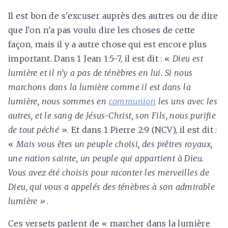
Il est bon de s'excuser auprès des autres ou de dire
que l'on n'a pas voulu dire les choses de cette
façon, mais il y a autre chose qui est encore plus
important. Dans 1 Jean 1:5-7, il est dit : «
Dieu est
lumière et il n'y a pas de ténèbres en lui. Si nous
marchons dans la lumière comme il est dans la
lumière, nous sommes en
communion
les uns avec les
autres, et le sang de Jésus-Christ, son Fils, nous purifie
de tout péché
». Et dans 1 Pierre 2:9 (NCV), il est dit :
«
Mais vous êtes un peuple choisi, des prêtres royaux,
une nation sainte, un peuple qui appartient à Dieu.
Vous avez été choisis pour raconter les merveilles de
Dieu, qui vous a appelés des ténèbres à son admirable
lumière ».
Ces versets parlent de « marcher dans la lumière