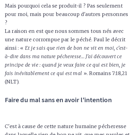
Mais pourquoi cela se produit-il ? Pas seulement
pour moi, mais pour beaucoup d'autres personnes
?
La raison en est que nous sommes tous nés avec
une nature corrompue par le péché. Paul le décrit
ainsi : «
Et je sais que rien de bon ne vit en moi, c'est-
à-dire dans ma nature pécheresse... J'ai découvert ce
principe de vie : quand je veux faire ce qui est bien, je
fais inévitablement ce qui est mal
». Romains 7:18,21
(NLT).
Faire du mal sans en avoir l'intention
C'est à cause de cette nature humaine pécheresse
dans laquelle rien de bon ne vit, que mes paroles et