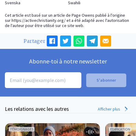
Svenska
Swahili
Cet article est basé sur un article de Page Owens publié à l'origine
sur
https://activechristianity.org/
et a été adapté avec l'autorisation
de l'auteur pour être utilisé sur ce site web.
Partager
Abonne-toi à notre newsletter
Les relations avec les autres
Afficher plus
TÉMOIGNAGES
EDIFICATION