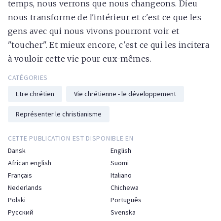
temps, nous verrons que nous changeons. Dieu
nous transforme de l'intérieur et c'est ce que les
gens avec qui nous vivons pourront voir et
"toucher". Et mieux encore, c'est ce qui les incitera
à vouloir cette vie pour eux-mêmes.
CATÉGORIES
Etre chrétien
Vie chrétienne - le développement
Représenter le christianisme
CETTE PUBLICATION EST DISPONIBLE EN
Dansk
English
African english
Suomi
Français
Italiano
Nederlands
Chichewa
Polski
Português
Русский
Svenska