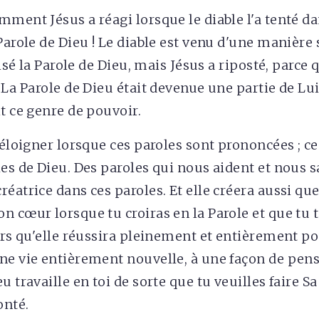
ment Jésus a réagi lorsque le diable l'a tenté dans
Parole de Dieu ! Le diable est venu d'une manière s
lisé la Parole de Dieu, mais Jésus a riposté, parce qu
 La Parole de Dieu était devenue une partie de Lui,
it ce genre de pouvoir.
'éloigner lorsque ces paroles sont prononcées ; ce
es de Dieu. Des paroles qui nous aident et nous sa
réatrice dans ces paroles. Et elle créera aussi qu
 cœur lorsque tu croiras en la Parole et que tu t
ors qu'elle réussira pleinement et entièrement pou
ne vie entièrement nouvelle, à une façon de pen
u travaille en toi de sorte que tu veuilles faire S
onté.