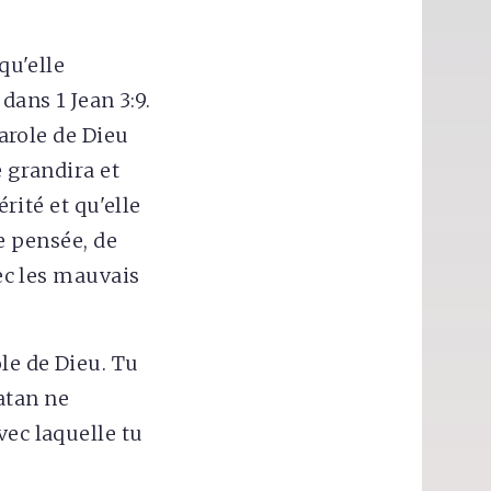
qu'elle
ans 1 Jean 3:9.
Parole de Dieu
e grandira et
érité et qu'elle
e pensée, de
vec les mauvais
le de Dieu. Tu
atan ne
vec laquelle tu