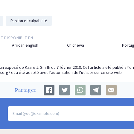
Pardon et culpabilité
ST DISPONIBLE EN
African english
Chichewa
Portu
'un exposé de Kaare J. Smith du 7 février 2018. Cet article a été publié à l'or
y.org/
et a été adapté avec l'autorisation de l'utiliser sur ce site web.
Partager