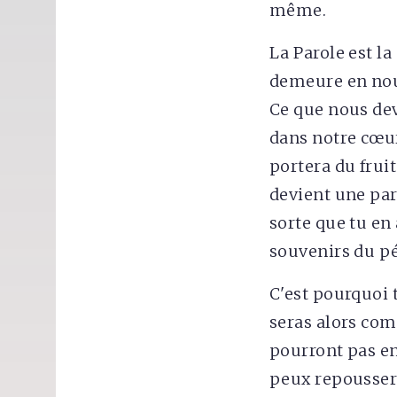
même.
La Parole est la
demeure en nous
Ce que nous devo
dans notre cœur.
portera du fruit
devient une part
sorte que tu en 
souvenirs du p
C'est pourquoi 
seras alors com
pourront pas en
peux repousser 