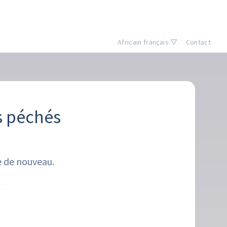
Africain français ▽
Contact
s péchés
e de nouveau.