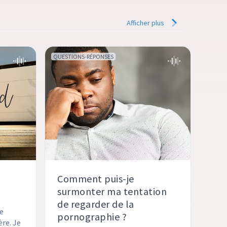
Afficher plus
QUESTIONS-RÉPONSES
Comment puis-je
surmonter ma tentation
de regarder de la
e 
pornographie ?
re. Je 