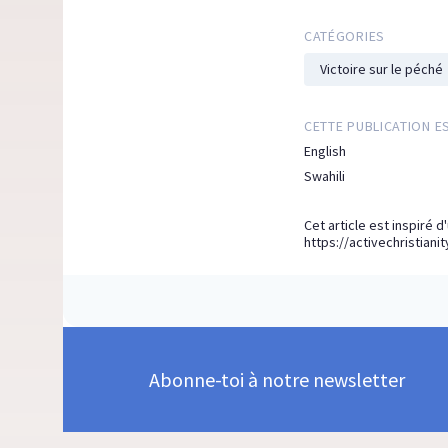
CATÉGORIES
Victoire sur le péché
CETTE PUBLICATION E
English
Swahili
Cet article est inspiré d
https://activechristianit
Abonne-toi à notre newsletter