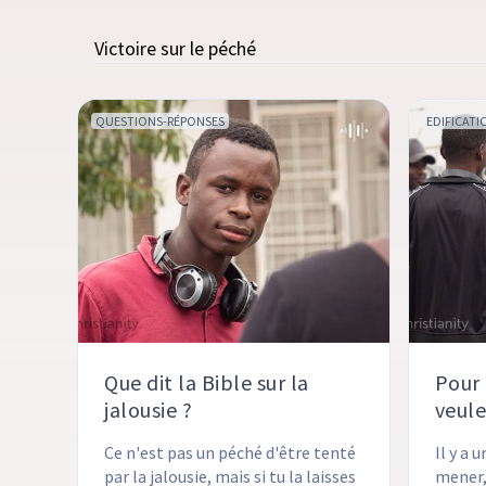
Victoire sur le péché
QUESTIONS-RÉPONSES
EDIFICATI
Que dit la Bible sur la
Pour 
jalousie ?
veule
Ce n'est pas un péché d'être tenté 
Il y a 
par la jalousie, mais si tu la laisses 
mener, 