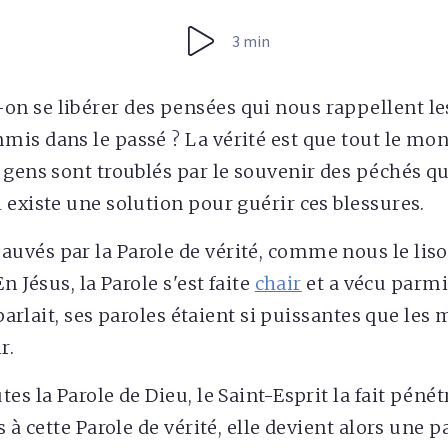
3 min
n se libérer des pensées qui nous rappellent le
is dans le passé ? La vérité est que tout le mon
 gens sont troublés par le souvenir des péchés qu'
 existe une solution pour guérir ces blessures.
vés par la Parole de vérité, comme nous le lis
En Jésus, la Parole s'est faite
chair
et a vécu parmi
l parlait, ses paroles étaient si puissantes que les
r.
es la Parole de Dieu, le Saint-Esprit la fait péné
s à cette Parole de vérité, elle devient alors une p