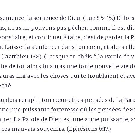
 semence, la semence de Dieu. (Luc 8:5-15.) Et lors
, nous ne pouvons pas pécher, comme il est dit d
ns faire, et continuer à faire, c'est de garder la 
 Laisse-la s'enfoncer dans ton cœur, et alors ell
 (Matthieu 13:8). (Lorsque tu obéis à la Parole de v
ie de toi, alors tu auras une toute nouvelle vie d
auras fini avec les choses qui te troublaient et a
éché.
tu dois remplir ton cœur et tes pensées de la Paro
me une puissante forteresse où les pensées de S
trer. La Parole de Dieu est une arme puissante, a
ces mauvais souvenirs. (Éphésiens 6:17.)