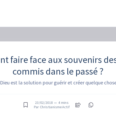
 faire face aux souvenirs de
commis dans le passé ?
 Dieu est la solution pour guérir et créer quelque chos
23/02/2018
—
4 mins
Par ChristianismeActif