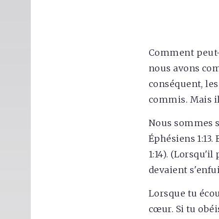
Comment peut-o
nous avons comm
conséquent, les
commis. Mais il
Nous sommes sau
Éphésiens 1:13. 
1:14). (Lorsqu'i
devaient s'enfui
Lorsque tu écout
cœur. Si tu obéi