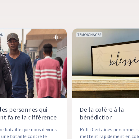
ON
TÉMOIGNAGES
les personnes qui
De la colère à la
nt faire la différence
bénédiction
une bataille que nous devons 
Rolf : Certaines personnes s
une bataille contre le 
mettent rapidement en colè