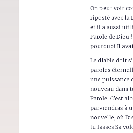
On peut voir com
riposté avec la 
et il a aussi uti
Parole de Dieu !
pourquoi Il ava
Le diable doit s
paroles éternell
une puissance c
nouveau dans ton
Parole. C'est al
parviendras à u
nouvelle, où Die
tu fasses Sa vol