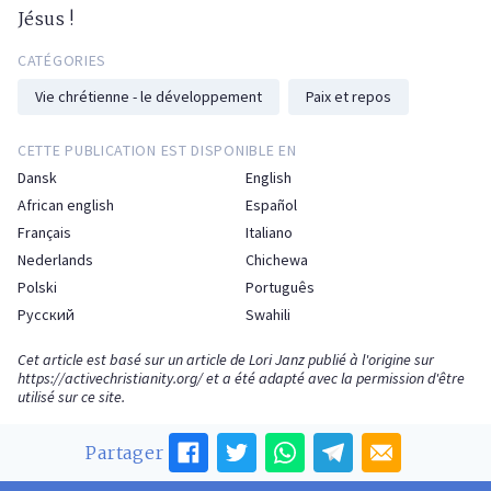
Jésus !
CATÉGORIES
Vie chrétienne - le développement
Paix et repos
CETTE PUBLICATION EST DISPONIBLE EN
Dansk
English
African english
Español
Français
Italiano
Nederlands
Chichewa
Polski
Português
Русский
Swahili
Cet article est basé sur un article de Lori Janz publié à l'origine sur
https://activechristianity.org/
et a été adapté avec la permission d'être
utilisé sur ce site.
Partager