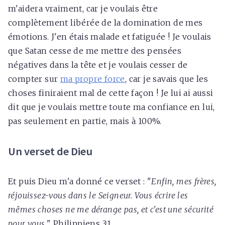
m'aidera vraiment, car je voulais être
complètement libérée de la domination de mes
émotions. J'en étais malade et fatiguée ! Je voulais
que Satan cesse de me mettre des pensées
négatives dans la tête et je voulais cesser de
compter sur
ma propre force
, car je savais que les
choses finiraient mal de cette façon ! Je lui ai aussi
dit que je voulais mettre toute ma confiance en lui,
pas seulement en partie, mais à 100%.
Un verset de Dieu
Et puis Dieu m'a donné ce verset : "
Enfin, mes frères,
réjouissez-vous dans le Seigneur. Vous écrire les
mêmes choses ne me dérange pas, et c'est une sécurité
pour vous.
" Philippiens 3:1 .