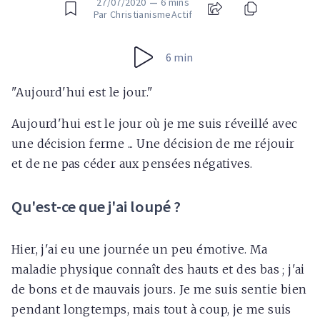
27/07/2020
—
6 mins
Par ChristianismeActif
6 min
"Aujourd'hui est le jour."
Aujourd'hui est le jour où je me suis réveillé avec
une décision ferme ... Une décision de me réjouir
et de ne pas céder aux pensées négatives.
Qu'est-ce que j'ai loupé ?
Hier, j'ai eu une journée un peu émotive. Ma
maladie physique connaît des hauts et des bas ; j'ai
de bons et de mauvais jours. Je me suis sentie bien
pendant longtemps, mais tout à coup, je me suis