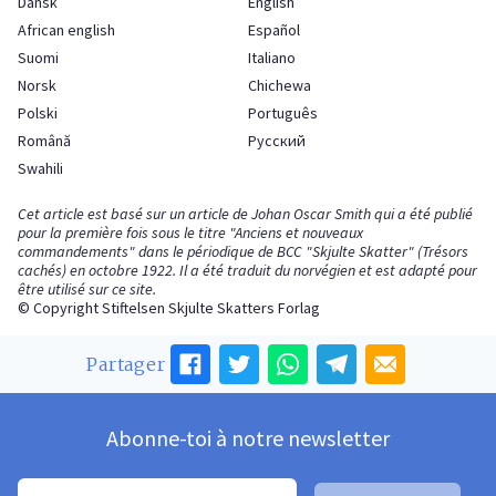
Dansk
English
African english
Español
Suomi
Italiano
Norsk
Chichewa
Polski
Português
Română
Русский
Swahili
Cet article est basé sur un article de Johan Oscar Smith qui a été publié
pour la première fois sous le titre "Anciens et nouveaux
commandements" dans le périodique de BCC "Skjulte Skatter" (Trésors
cachés) en octobre 1922. Il a été traduit du norvégien et est adapté pour
être utilisé sur ce site.
© Copyright Stiftelsen Skjulte Skatters Forlag
Partager
Abonne-toi à notre newsletter