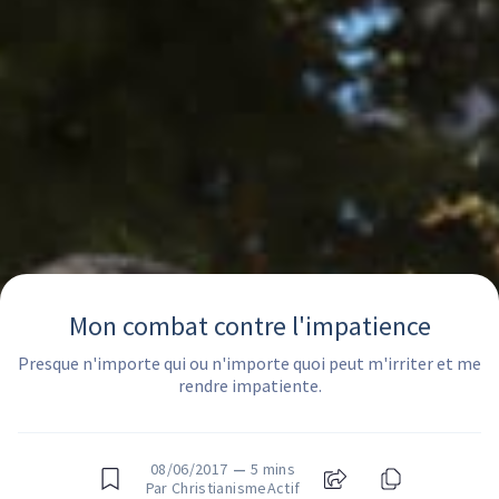
Mon combat contre l'impatience
Presque n'importe qui ou n'importe quoi peut m'irriter et me
rendre impatiente.
08/06/2017
—
5 mins
Par ChristianismeActif