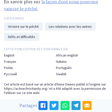
En savoir plus sur
la façon dont nous pouvons
vaincre le péché.
CATÉGORIES
Victoire sur le péché
Les relations avec les autres
Défis et difficultés
CETTE PUBLICATION EST DISPONIBLE EN
English
African english
Français
Italiano
Polski
Português
Русский
Swahili
Cet article est basé sur un article d'Anna Owens publié à l'origine sur
https://activechristianity.org/
et a été adapté avec la permission de
l'utiliser sur ce site web.
Partager