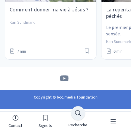
Comment donner ma vie à Jésus ?
La repenta
péchés
Kari Sundmark
Le premier p
sensée.
Kari Sundmar
7 min
6 min
Copyright © bcc.media foundation
Recherche
Contact
Signets