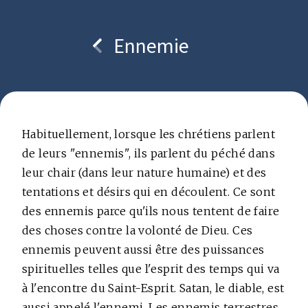
Ennemie
Copyright © bcc.media foundation
Habituellement, lorsque les chrétiens parlent
de leurs "ennemis", ils parlent du péché dans
leur chair (dans leur nature humaine) et des
tentations et désirs qui en découlent. Ce sont
des ennemis parce qu'ils nous tentent de faire
des choses contre la volonté de Dieu. Ces
ennemis peuvent aussi être des puissances
spirituelles telles que l'esprit des temps qui va
à l'encontre du Saint-Esprit. Satan, le diable, est
aussi appelé l'ennemi. Les ennemis terrestres