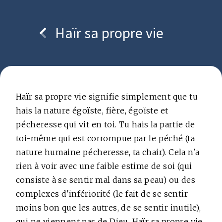
Haïr sa propre vie
Copyright © bcc.media foundation
Haïr sa propre vie signifie simplement que tu
hais la nature égoïste, fière, égoïste et
pécheresse qui vit en toi. Tu hais la partie de
toi-même qui est corrompue par le péché (ta
nature humaine pécheresse, ta chair). Cela n'a
rien à voir avec une faible estime de soi (qui
consiste à se sentir mal dans sa peau) ou des
complexes d'infériorité (le fait de se sentir
moins bon que les autres, de se sentir inutile),
qui ne viennent pas de Dieu. Haïr sa propre vie