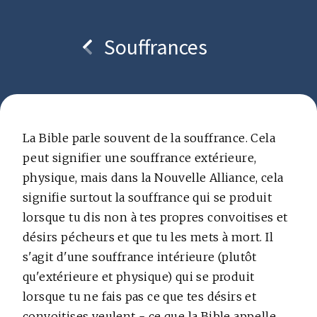
Souffrances
Copyright © bcc.media foundation
La Bible parle souvent de la souffrance. Cela
peut signifier une souffrance extérieure,
physique, mais dans la Nouvelle Alliance, cela
signifie surtout la souffrance qui se produit
lorsque tu dis non à tes propres convoitises et
désirs pécheurs et que tu les mets à mort. Il
s'agit d'une souffrance intérieure (plutôt
qu'extérieure et physique) qui se produit
lorsque tu ne fais pas ce que tes désirs et
convoitises veulent - ce que la Bible appelle