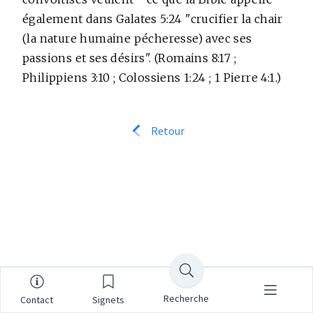
également dans Galates 5:24 "crucifier la chair
(la nature humaine pécheresse) avec ses
passions et ses désirs". (Romains 8:17 ;
Philippiens 3:10 ; Colossiens 1:24 ; 1 Pierre 4:1.)
Retour
Recherche
Contact
Signets