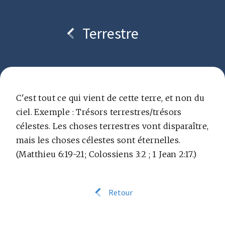
Terrestre
Copyright © bcc.media foundation
C'est tout ce qui vient de cette terre, et non du
ciel. Exemple : Trésors terrestres/trésors
célestes. Les choses terrestres vont disparaître,
mais les choses célestes sont éternelles.
(Matthieu 6:19-21; Colossiens 3:2 ; 1 Jean 2:17.)
Retour