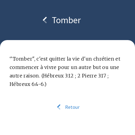
Tomber
Copyright © bcc.media foundation
‘’Tomber", c'est quitter la vie d'un chrétien et
commencer à vivre pour un autre but ou une
autre raison. (Hébreux 3:12 ; 2 Pierre 3:17 ;
Hébreux 6:4-6.)
Retour