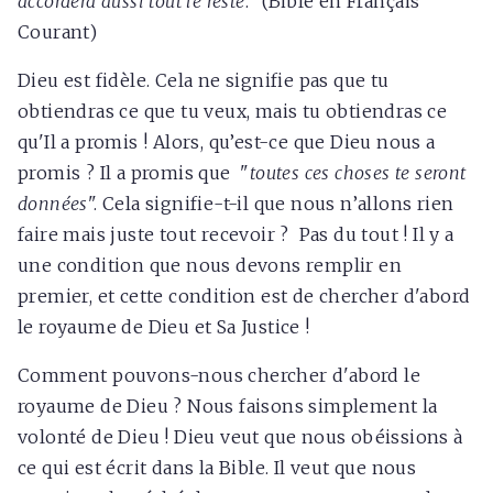
accordera aussi tout le reste
.’’
(Bible en Français
Courant)
Dieu est fidèle. Cela ne signifie pas que tu
obtiendras ce que tu veux, mais tu obtiendras ce
qu'Il a promis ! Alors, qu’est-ce que Dieu nous a
promis ? Il a promis que "
toutes ces choses te seront
données
". Cela signifie-t-il que nous n’allons rien
faire mais juste tout recevoir ? Pas du tout ! Il y a
une condition que nous devons remplir en
premier, et cette condition est de chercher d'abord
le royaume de Dieu et Sa Justice !
Comment pouvons-nous chercher d'abord le
royaume de Dieu ? Nous faisons simplement la
volonté de Dieu ! Dieu veut que nous obéissions à
ce qui est écrit dans la Bible. Il veut que nous