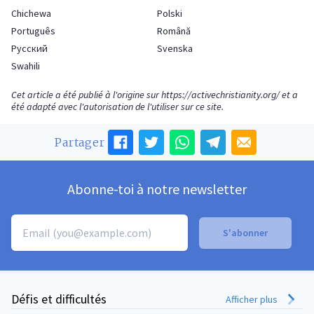
Chichewa
Polski
Português
Română
Русский
Svenska
Swahili
Cet article a été publié à l'origine sur
https://activechristianity.org/
et a
été adapté avec l'autorisation de l'utiliser sur ce site.
Partager
Abonne-toi à notre newsletter
Défis et difficultés
Afficher plus