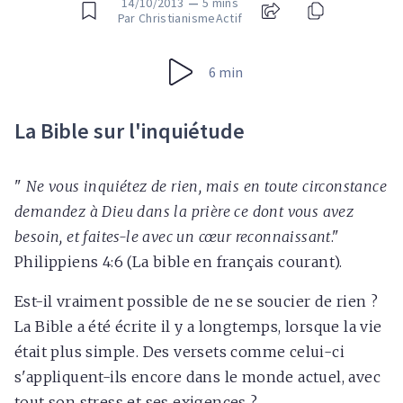
14/10/2013
—
5 mins
Par ChristianismeActif
6 min
La Bible sur l'inquiétude
"
Ne vous inquiétez de rien, mais en toute circonstance
demandez à Dieu dans la prière ce dont vous avez
besoin, et faites-le avec un cœur reconnaissant
."
Philippiens 4:6 (La bible en français courant).
Est-il vraiment possible de ne se soucier de rien ?
La Bible a été écrite il y a longtemps, lorsque la vie
était plus simple. Des versets comme celui-ci
s'appliquent-ils encore dans le monde actuel, avec
tout son stress et ses exigences ?