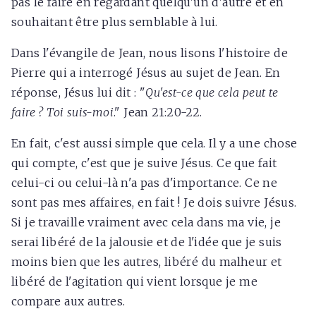
pas le faire en regardant quelqu'un d'autre et en
souhaitant être plus semblable à lui.
Dans l'évangile de Jean, nous lisons l'histoire de
Pierre qui a interrogé Jésus au sujet de Jean. En
réponse, Jésus lui dit : "
Qu'est-ce que cela peut te
faire ? Toi suis-moi
." Jean 21:20-22.
En fait, c'est aussi simple que cela. Il y a une chose
qui compte, c'est que je suive Jésus. Ce que fait
celui-ci ou celui-là n'a pas d'importance. Ce ne
sont pas mes affaires, en fait ! Je dois suivre Jésus.
Si je travaille vraiment avec cela dans ma vie, je
serai libéré de la jalousie et de l'idée que je suis
moins bien que les autres, libéré du malheur et
libéré de l'agitation qui vient lorsque je me
compare aux autres.