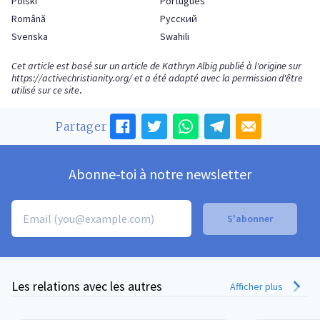
Polski
Português
Română
Русский
Svenska
Swahili
Cet article est basé sur un article de Kathryn Albig publié à l'origine sur
https://activechristianity.org/
et a été adapté avec la permission d'être
utilisé sur ce site
.
Partager
Abonne-toi à notre newsletter
Les relations avec les autres
Afficher plus