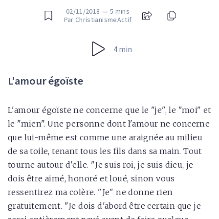
02/11/2018
—
5 mins
Par ChristianismeActif
4 min
L'amour égoïste
L'amour égoïste ne concerne que le "je", le "moi" et
le "mien". Une personne dont l'amour ne concerne
que lui-même est comme une araignée au milieu
de sa toile, tenant tous les fils dans sa main. Tout
tourne autour d'elle. "Je suis roi, je suis dieu, je
dois être aimé, honoré et loué, sinon vous
ressentirez ma colère. "Je" ne donne rien
gratuitement. "Je dois d'abord être certain que je