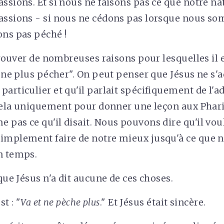
assions. Et si nous ne faisons pas ce que notre n
assions - si nous ne cédons pas lorsque nous s
ons pas péché !
 trouver de nombreuses raisons pour lesquelles il
t ne plus pécher". On peut penser que Jésus ne s'a
particulier et qu'il parlait spécifiquement de l'a
t cela uniquement pour donner une leçon aux Pharis
 pas ce qu'il disait. Nous pouvons dire qu'il voul
simplement faire de notre mieux jusqu'à ce que
n temps.
 que Jésus n'a dit aucune de ces choses.
st : "
Va et ne pèche plus
." Et Jésus était sincère.