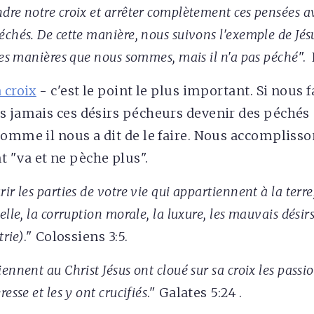
re notre croix et arrêter complètement ces pensées av
chés. De cette manière, nous suivons l'exemple de Jésu
les manières que nous sommes, mais il n'a pas péché
".
 croix
- c'est le point le plus important. Si nous f
s jamais ces désirs pécheurs devenir des péchés 
comme il nous a dit de le faire. Nous accomplisson
va et ne pèche plus".
ir les parties de votre vie qui appartiennent à la terre,
lle, la corruption morale, la luxure, les mauvais désirs
trie)
." Colossiens 3:5.
ennent au Christ Jésus ont cloué sur sa croix les passion
esse et les y ont crucifiés
." Galates 5:24 .