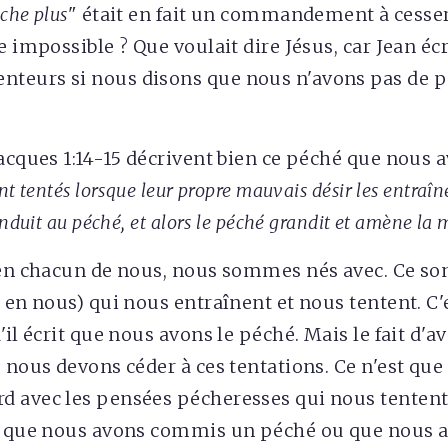
èche plus
" était en fait un commandement à cesser
e impossible ? Que voulait dire Jésus, car Jean éc
eurs si nous disons que nous n'avons pas de péc
Jacques 1:14-15 décrivent bien ce péché que nous 
nt tentés lorsque leur propre mauvais désir les entraîn
onduit au péché, et alors le péché grandit et amène la 
 en chacun de nous, nous sommes nés avec. Ce s
é en nous) qui nous entraînent et nous tentent. C'
'il écrit que nous avons le péché. Mais le fait d'a
e nous devons céder à ces tentations. Ce n'est qu
d avec les pensées pécheresses qui nous tentent
, que nous avons commis un péché ou que nous a