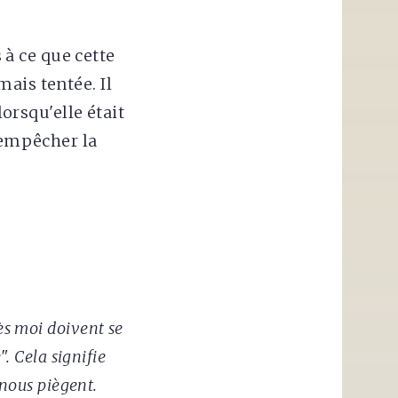
s à ce que cette
ais tentée. Il
lorsqu'elle était
d'empêcher la
ès moi doivent se
. Cela signifie
 nous piègent.