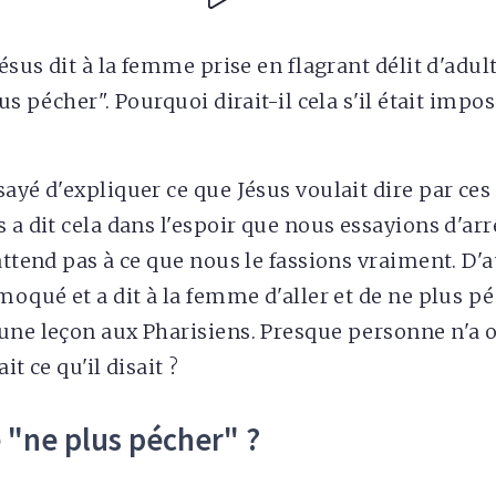
Jésus dit à la femme prise en flagrant délit d'adul
lus pécher". Pourquoi dirait-il cela s'il était impos
sayé d'expliquer ce que Jésus voulait dire par ces
 a dit cela dans l'espoir que nous essayions d'arr
'attend pas à ce que nous le fassions vraiment. D'
moqué et a dit à la femme d'aller et de ne plus pé
une leçon aux Pharisiens. Presque personne n'a 
it ce qu'il disait ?
e "ne plus pécher" ?