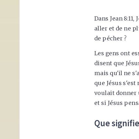
Dans Jean 8:11, 
aller et de ne p
de pécher ?
Les gens ont es
disent que Jésus
mais qu'il ne s
que Jésus s'est 
voulait donner 
et si Jésus pensa
Que signifi