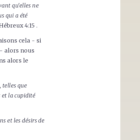
ant qu'elles ne
s qui a été
 Hébreux 4:15 .
aisons cela - si
- alors nous
s alors le
 telles que
 et la cupidité
s et les désirs de