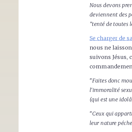
Nous devons prend
deviennent des pé
"tenté de toutes 
Se charger de sa
nous ne laisson
suivons Jésus, 
commandement "
"
Faites donc mour
l'immoralité sexue
(qui est une idolâ
"
Ceux qui apparti
leur nature pécher