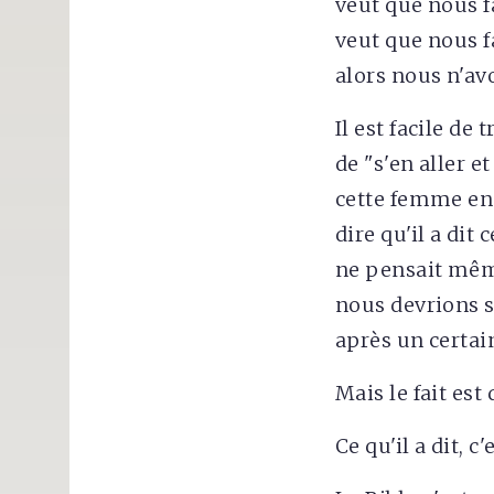
veut que nous f
veut que nous f
alors nous n'av
Il est facile de
de "s'en aller e
cette femme en 
dire qu'il a di
ne pensait même
nous devrions 
après un certai
Mais le fait est
Ce qu'il a dit, c'e