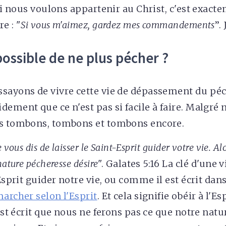
 si nous voulons appartenir au Christ, c'est exact
e : "
Si vous m'aimez, gardez mes commandements
’’.
possible de ne plus pécher ?
ssayons de vivre cette vie de dépassement du pé
dement que ce n'est pas si facile à faire. Malgré
us tombons, tombons et tombons encore.
 vous dis de laisser le Saint-Esprit guider votre vie. Al
nature pécheresse désire
". Galates 5:16 La clé d'une 
'Esprit guider notre vie, ou comme il est écrit dan
archer selon l'Esprit
. Et cela signifie obéir à l'Es
 est écrit que nous ne ferons pas ce que notre nat