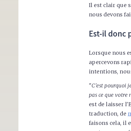
Il est clair que
nous devons fair
Est-il donc 
Lorsque nous e
apercevons rapi
intentions, no
"
C'est pourquoi je
pas ce que votre 
est de laisser l
traduction, de
m
faisons cela, il