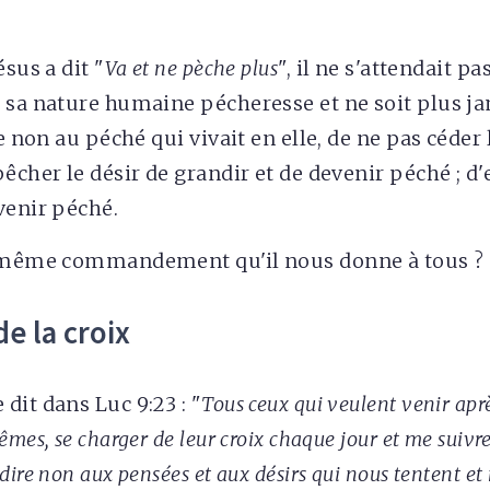
ésus a dit "
Va et ne pèche plus
", il ne s'attendait pa
 sa nature humaine pécheresse et ne soit plus jam
re non au péché qui vivait en elle, de ne pas céder 
pêcher le désir de grandir et de devenir péché ; 
venir péché.
e même commandement qu'il nous donne à tous ?
e la croix
dit dans Luc 9:23 : "
Tous ceux qui veulent venir apr
mes, se charger de leur croix chaque jour et me suivre"
ire non aux pensées et aux désirs qui nous tentent et