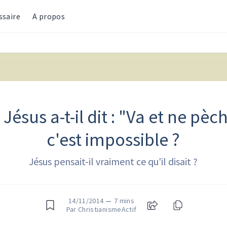
ssaire
A propos
ésus a-t-il dit : "Va et ne pèch
c'est impossible ?
Jésus pensait-il vraiment ce qu'il disait ?
14/11/2014
—
7 mins
Par ChristianismeActif