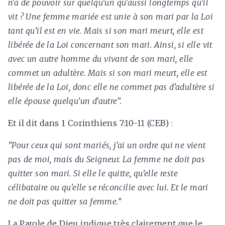
n'a de pouvoir sur quelqu'un qu'aussi longtemps qu'il
vit ? Une femme mariée est unie à son mari par la Loi
tant qu'il est en vie. Mais si son mari meurt, elle est
libérée de la Loi concernant son mari. Ainsi, si elle vit
avec un autre homme du vivant de son mari, elle
commet un adultère. Mais si son mari meurt, elle est
libérée de la Loi, donc elle ne commet pas d'adultère si
elle épouse quelqu'un d'autre".
Et il dit dans 1 Corinthiens 7:10-11 (CEB) :
"Pour ceux qui sont mariés, j'ai un ordre qui ne vient
pas de moi, mais du Seigneur. La femme ne doit pas
quitter son mari. Si elle le quitte, qu'elle reste
célibataire ou qu'elle se réconcilie avec lui. Et le mari
ne doit pas quitter sa femme.’’
La Parole de Dieu indique très clairement que le