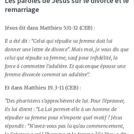
Les paroles de Jésus sur le divorce et le
remarriage
Jésus dit dans Matthieu 5:31-32 (CEB) :
Il a été dit : "Celui qui répudie sa femme doit lui
donner une lettre de divorce". Mais moi, je vous dis que
celui qui répudie sa femme, sauf pour infidélité, la
force à commettre l'adultère. Et quiconque épouse une
femme divorcée commet un adultère’’.
Et dans Matthieu 19, 3-11 (CEB) :
"Des pharisiens s'approchèrent de lui. Pour l'éprouver,
ils lui dirent : "La Loi permet-elle à un homme de
répudier sa femme pour n'importe quel motif ? Jésus
répondit : "N'avez-vous pas lu qu'au commencement,