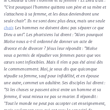
le Créateur a créé l'homme et la femme ? Et Dieu a dit :
"C'est pourquoi l'homme quittera son père et sa mère et
s'attachera à sa femme, et les deux deviendront une
seule chair". Ils ne sont donc plus deux, mais une seule
chair
. Les hommes ne doivent donc pas séparer ce que
Dieu a uni". Les pharisiens lui dirent : "Alors pourquoi
Moïse nous a-t-il ordonné de donner un acte de
divorce et de divorcer ? Jésus leur répondit : "Moïse
vous a permis de répudier vos femmes parce que vos
cœurs sont inflexibles. Mais il n'en a pas été ainsi dès
le commencement. Moi, je vous dis que quiconque
répudie sa femme, sauf pour infidélité, et en épouse
une autre, commet un adultère. Ses disciples lui dirent :
"Si les choses se passent ainsi entre un homme et sa
femme, il vaut mieux ne pas se marier. Il répondit :
'Tout le monde ne peut pas accepter cet enseignement,