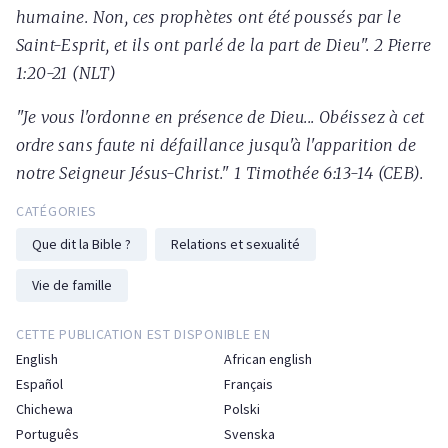
humaine. Non, ces prophètes ont été poussés par le
Saint-Esprit, et ils ont parlé de la part de Dieu". 2 Pierre
1:20-21 (NLT)
"Je vous l'ordonne en présence de Dieu... Obéissez à cet
ordre sans faute ni défaillance jusqu'à l'apparition de
notre Seigneur Jésus-Christ." 1 Timothée 6:13-14 (CEB).
CATÉGORIES
Que dit la Bible ?
Relations et sexualité
Vie de famille
CETTE PUBLICATION EST DISPONIBLE EN
English
African english
Español
Français
Chichewa
Polski
Português
Svenska