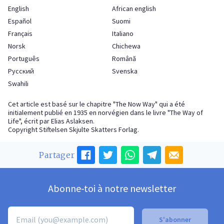
English
African english
Español
Suomi
Français
Italiano
Norsk
Chichewa
Português
Română
Русский
Svenska
Swahili
Cet article est basé sur le chapitre "The Now Way" qui a été
initialement publié en 1935 en norvégien dans le livre "The Way of
Life", écrit par Elias Aslaksen.
Copyright Stiftelsen Skjulte Skatters Forlag.
Partager
Abonne-toi à notre newsletter