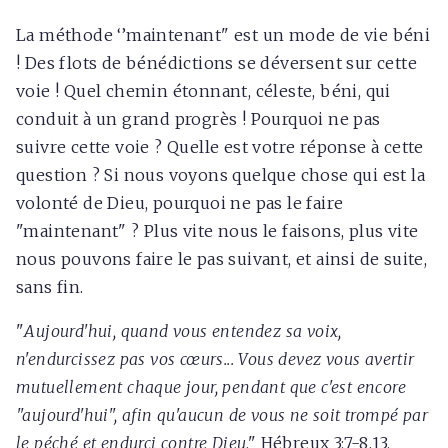
La méthode ‘’maintenant" est un mode de vie béni
! Des flots de bénédictions se déversent sur cette
voie ! Quel chemin étonnant, céleste, béni, qui
conduit à un grand progrès ! Pourquoi ne pas
suivre cette voie ? Quelle est votre réponse à cette
question ? Si nous voyons quelque chose qui est la
volonté de Dieu, pourquoi ne pas le faire
"maintenant" ? Plus vite nous le faisons, plus vite
nous pouvons faire le pas suivant, et ainsi de suite,
sans fin.
"
Aujourd'hui, quand vous entendez sa voix,
n'endurcissez pas vos cœurs... Vous devez vous avertir
mutuellement chaque jour, pendant que c'est encore
"aujourd'hui", afin qu'aucun de vous ne soit trompé par
le péché et endurci contre Dieu
." Hébreux 3:7-8,13.