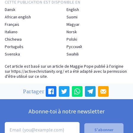
CETTE PUBLICATION EST DISPONIBLE EN
Dansk
English
African english
Suomi
Français
Magyar
Italiano
Norsk
Chichewa
Polski
Português
Русский
Svenska
Swahili
Cet article est basé sur un article de Maggie Pope publié à l'origine
sur
https://activechristianity.org/
et a été adapté avec la permission
d'être utilisé sur ce site.
Partager
Abonne-toi à notre newsletter