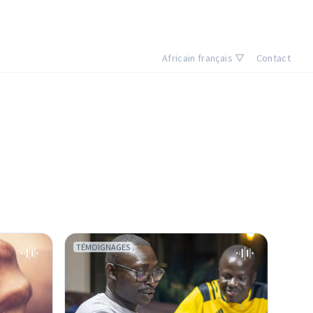
Africain français ▽
Contact
TÉMOIGNAGES