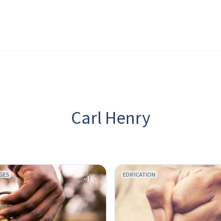
Carl Henry
GES
EDIFICATION