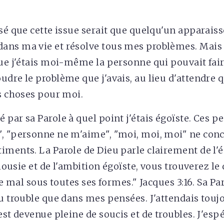
nsé que cette issue serait que quelqu'un apparaiss
ns ma vie et résolve tous mes problèmes. Mais a
que j'étais moi-même la personne qui pouvait fai
udre le problème que j'avais, au lieu d'attendre 
es choses pour moi.
 par sa Parole à quel point j'étais égoïste. Ces 
, "personne ne m'aime", "moi, moi, moi" ne con
iments. La Parole de Dieu parle clairement de l'é
jalousie et de l'ambition égoïste, vous trouverez le
le mal sous toutes ses formes." Jacques 3:16. Sa Par
du trouble que dans mes pensées. J'attendais tou
est devenue pleine de soucis et de troubles. J'esp