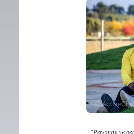
"
Personne ne pen