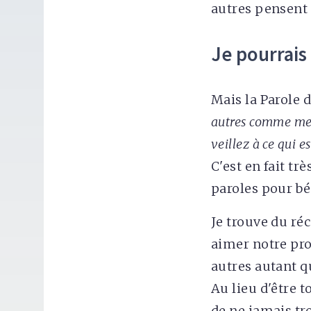
autres pensent 
Je pourrais
Mais la Parole d
autres comme mei
veillez à ce qui e
C'est en fait tr
paroles pour bén
Je trouve du ré
aimer notre pr
autres autant 
Au lieu d'être 
de ne jamais tro