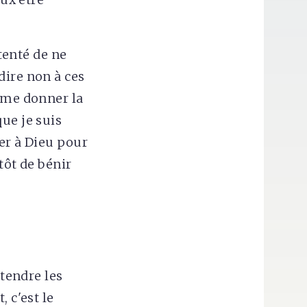
 tenté de ne
dire non à ces
e me donner la
ue je suis
ier à Dieu pour
tôt de bénir
ttendre les
 c'est le