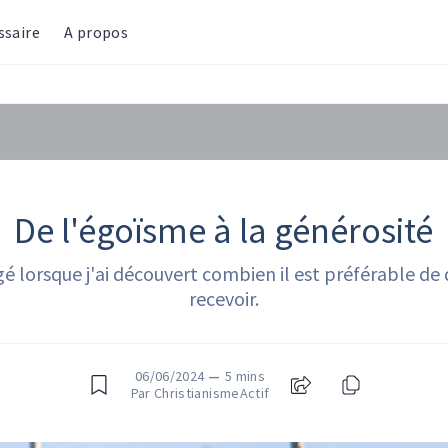
ssaire
A propos
De l'égoïsme à la générosité
gé lorsque j'ai découvert combien il est préférable de
recevoir.
06/06/2024
—
5 mins
Par ChristianismeActif