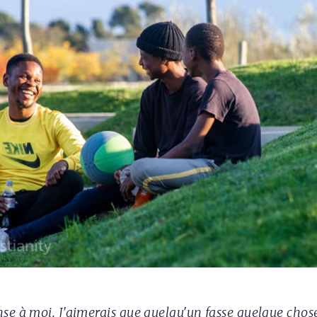
se à moi. J'aimerais que quelqu'un fasse quelque chos