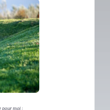
e pour moi ;