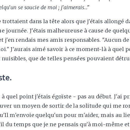
elqu'un se soucie de moi ; j'aimerais
..."
rottaient dans la tête alors que j'étais allongé 
e journée. J'étais malheureuse à cause de quelq
, et j'en rendais mes amis responsables. "Aucun d
moi." J'aurais aimé savoir à ce moment-là à quel p
 nuisibles, que de telles pensées pouvaient détru
ste.
à quel point j'étais égoïste - pas au début. J'ai pr
ver un moyen de sortir de la solitude qui me rong
qu'Il m'envoie quelqu'un pour m'aider, mais au lie
il du temps que je ne pensais qu'à moi-même et