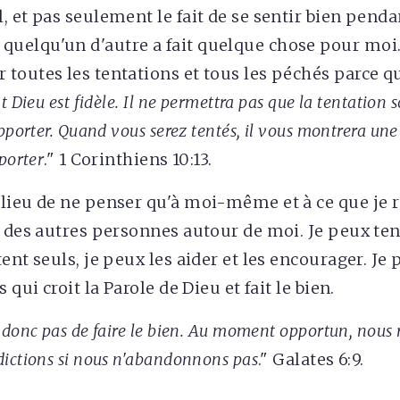
, et pas seulement le fait de se sentir bien penda
elqu'un d'autre a fait quelque chose pour moi. 
toutes les tentations et tous les péchés parce qu
t Dieu est fidèle. Il ne permettra pas que la tentation s
pporter. Quand vous serez tentés, il vous montrera une
porter
." 1 Corinthiens 10:13.
lieu de ne penser qu'à moi-même et à ce que je r
s des autres personnes autour de moi. Je peux te
ent seuls, je peux les aider et les encourager. Je
 qui croit la Parole de Dieu et fait le bien.
 donc pas de faire le bien. Au moment opportun, nous 
ictions si nous n'abandonnons pas
." Galates 6:9.