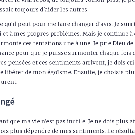
saie toujours d'aider les autres.
ce qu'il peut pour me faire changer d'avis. Je suis
 et à mes propres problèmes. Mais je continue à 
urmonte ces tentations une à une. Je prie Dieu d
ssance pour que je puisse surmonter chaque fois q
es pensées et ces sentiments arrivent, je dois cr
me libérer de mon égoïsme. Ensuite, je choisis plu
ourent.
angé
nt que ma vie n'est pas inutile. Je ne dois plus a
dois plus dépendre de mes sentiments. Le résultat,