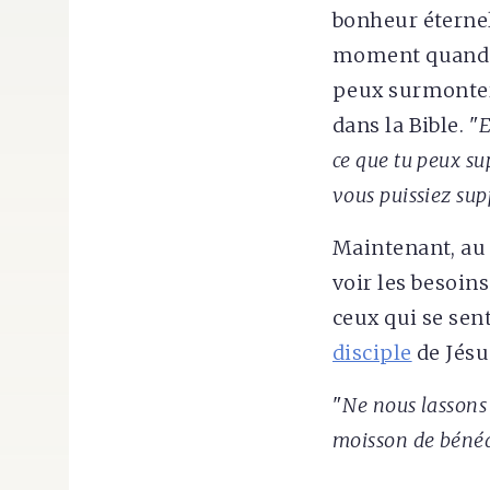
bonheur éternel
moment quand qu
peux surmonter 
dans la Bible. "
E
ce que tu peux su
vous puissiez sup
Maintenant, au 
voir les besoin
ceux qui se sent
disciple
de Jésus
"
Ne nous lassons
moisson de bénéd