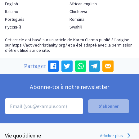
English
African english
Italiano
Chichewa
Português
Română
Русский
Swahili
Cet article est basé sur un article de Karen Clarmo publié à l'origine
sur
https://activechristianity.org/
et a été adapté avec la permission
d'être utilisé sur ce site.
Partager
Abonne-toi à notre newsletter
Vie quotidienne
Afficher plus