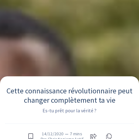
Cette connaissance révolutionnaire peut
changer complètement ta vie
Es-tu prêt pour la vérité ?
14/12/2020
—
7 mins