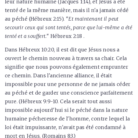
leur nature humaine (Jacques 1:14), et Jésus a été
tenté de la même manière, mais il n'a jamais cédé
au péché (Hébreux 2:15). "
Et maintenant il peut
secourir ceux qui sont tentés, parce que lui-même a été
tenté et a souffert.
" Hébreux 2:18 .
Dans Hébreux 10:20, il est dit que Jésus nous a
ouvert le chemin nouveau à travers sa chair. Cela
signifie que nous pouvons également emprunter
ce chemin. Dans l'ancienne alliance, il était
impossible pour une personne de ne jamais céder
au péché et de garder une conscience parfaitement
pure. (Hébreux 9:9-10. Cela serait tout aussi
impossible aujourd'hui si le péché dans la nature
humaine pécheresse de l'homme, contre lequel la
loi était impuissante, n'avait pas été condamné à
mort en Jésus. (Romains 8:3.)