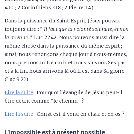
4:10 ; 2 Corinthiens 3:18 ; 2 Pierre 1:4.)
Dans la puissance du Saint-Esprit, Jésus pouvait
toujours dire : "
Il faut que ta volonté soit faite, et non
la mienne.
" Luc 22:42. Nous pouvons aussi dire la
même chose dans la puissance du même Esprit ;
ainsi, nous renonçons chaque jour à nous-mêmes,
nous prenons notre croix et nous suivons Ses pas,
et à la fin, nous arrivons là où Il est dans Sa gloire.
(Luc 9:23.)
Lire la suite
: Pourquoi l'évangile de Jésus peut-il
être décrit comme "le chemin" ?
Lire la suite
: Christ est-il venu en chair et en os ?
L'impossible est à présent possible