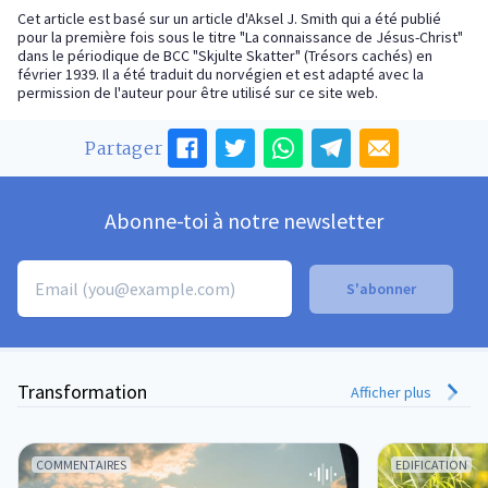
Cet article est basé sur un article d'Aksel J. Smith qui a été publié
pour la première fois sous le titre "La connaissance de Jésus-Christ"
dans le périodique de BCC "Skjulte Skatter" (Trésors cachés) en
février 1939. Il a été traduit du norvégien et est adapté avec la
permission de l'auteur pour être utilisé sur ce site web.
Partager
Abonne-toi à notre newsletter
Transformation
Afficher plus
COMMENTAIRES
EDIFICATION