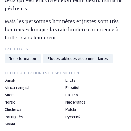
ceux qui veulent vivre selon leurs désirs humains
pécheurs.
Mais les personnes honnêtes et justes sont très
heureuses lorsque la vraie lumière commence à
briller dans leur cœur.
CATÉGORIES
Transformation
Etudes bibliques et commentaires
CETTE PUBLICATION EST DISPONIBLE EN
Dansk
English
African english
Español
Suomi
Italiano
Norsk
Nederlands
Chichewa
Polski
Português
Русский
Swahili