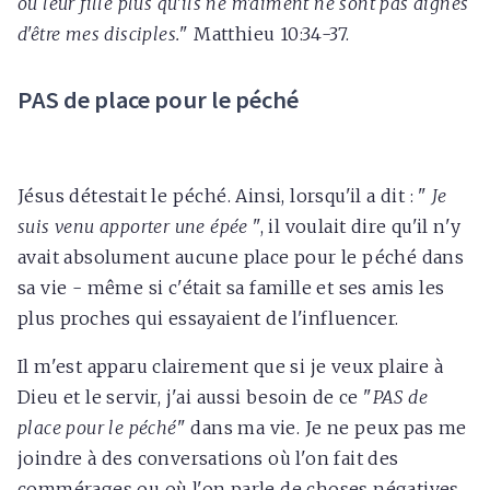
ou leur fille plus qu'ils ne m'aiment ne sont pas dignes
d'être mes disciples.
" Matthieu 10:34-37.
PAS de place pour le péché
Jésus détestait le péché. Ainsi, lorsqu'il a dit : "
Je
suis venu apporter une épée
", il voulait dire qu'il n'y
avait absolument aucune place pour le péché dans
sa vie - même si c'était sa famille et ses amis les
plus proches qui essayaient de l'influencer.
Il m'est apparu clairement que si je veux plaire à
Dieu et le servir, j'ai aussi besoin de ce "
PAS de
place pour le péché
" dans ma vie. Je ne peux pas me
joindre à des conversations où l'on fait des
commérages ou où l'on parle de choses négatives