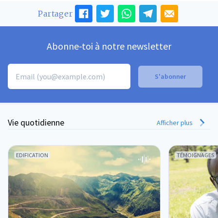
Partager
Abonne-toi à notre newsletter
Vie quotidienne
Afficher plus
EDIFICATION
TÉMOIGNAGES