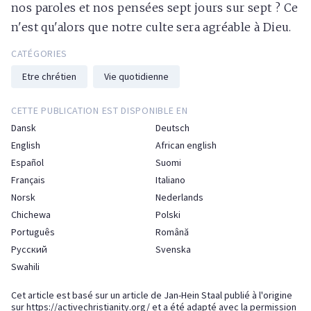
nos paroles et nos pensées sept jours sur sept ? Ce
n'est qu'alors que notre culte sera agréable à Dieu.
CATÉGORIES
Etre chrétien
Vie quotidienne
CETTE PUBLICATION EST DISPONIBLE EN
Dansk
Deutsch
English
African english
Español
Suomi
Français
Italiano
Norsk
Nederlands
Chichewa
Polski
Português
Română
Русский
Svenska
Swahili
Cet article est basé sur un article de Jan-Hein Staal publié à l'origine
sur
https://activechristianity.org/
et a été adapté avec la permission