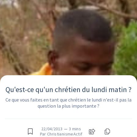
Qu'est-ce qu'un chrétien du lundi matin ?
Ce que vous faites en tant que chrétien le lundi n'est-il pas la
question la plus importante ?
22/04/2013
—
3 mins
Par ChristianismeActif