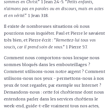
sommes en Christ
." 1 Jean 2:4-5. "
Petits enfants,
n'aimons pas en paroles ou en discours, mais en actes
et en vérité
." 1 Jean 3:18.
Il existe de nombreuses situations où nous
pourrions nous inquiéter. Paul et Pierre le savaient
très bien, et Pierre écrit : "
Remettez-lui tous vos
soucis, car il prend soin de vous
." 1 Pierre 5:7.
Comment nous comportons-nous lorsque nous
sommes bloqués dans les embouteillages ?
Comment utilisons-nous notre argent ? Comment
utilisons-nous nos yeux - permettons-nous à nos
yeux de tout regarder, par exemple sur Internet ?
Demandons-nous : cette foi chrétienne dont nous
entendons parler dans les services chrétiens le
week-end, guide-t-elle vraiment tous nos actes,