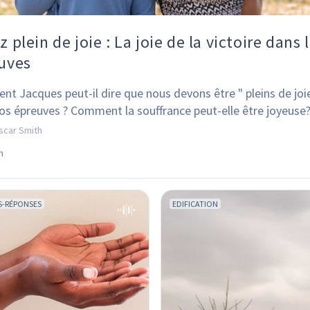
 plein de joie : La joie de la victoire dans 
uves
t Jacques peut-il dire que nous devons être " pleins de joie
os épreuves ? Comment la souffrance peut-elle être joyeuse
scar Smith
n
S-RÉPONSES
EDIFICATION