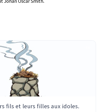
ut
Johan Oscar Smith.
rs fils et leurs filles aux idoles.