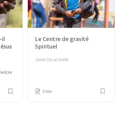
il
Le Centre de gravité
Jésus
Spirituel
Johan Oscar Smith
'entre 
s.
3 min