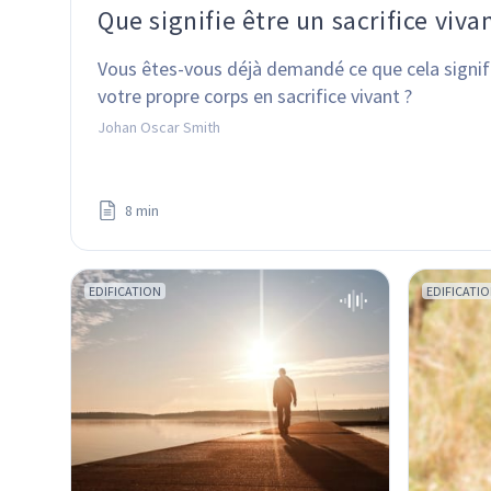
Que signifie être un sacrifice viva
Vous êtes-vous déjà demandé ce que cela signif
votre propre corps en sacrifice vivant ?
Johan Oscar Smith
8 min
EDIFICATION
EDIFICATI