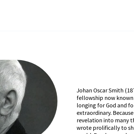
Johan Oscar Smith (18
fellowship now known
longing for God and fo
extraordinary. Because 
revelation into many thi
wrote prolifically to s