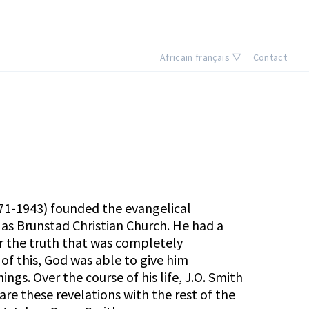
Africain français ▽
Contact
71-1943) founded the evangelical
 as
Brunstad Christian Church
. He had a
r the truth that was completely
of this, God was able to give him
ngs. Over the course of his life, J.O. Smith
hare these revelations with the rest of the