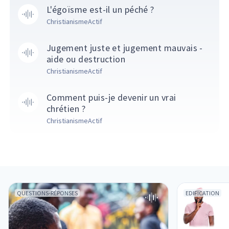
L'égoïsme est-il un péché ?
ChristianismeActif
Jugement juste et jugement mauvais -
aide ou destruction
ChristianismeActif
Comment puis-je devenir un vrai
chrétien ?
ChristianismeActif
QUESTIONS-RÉPONSES
EDIFICATION