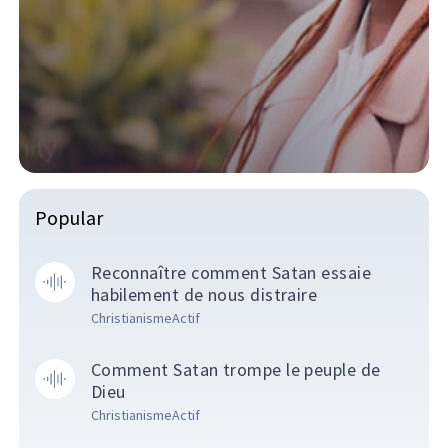
Popular
Reconnaître comment Satan essaie
habilement de nous distraire
ChristianismeActif
Comment Satan trompe le peuple de
Dieu
ChristianismeActif