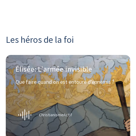
Les héros de la foi
Élisée: L'armée invisible
Que faire quand on est entouré d'ennemis ?
ChristianismeActif