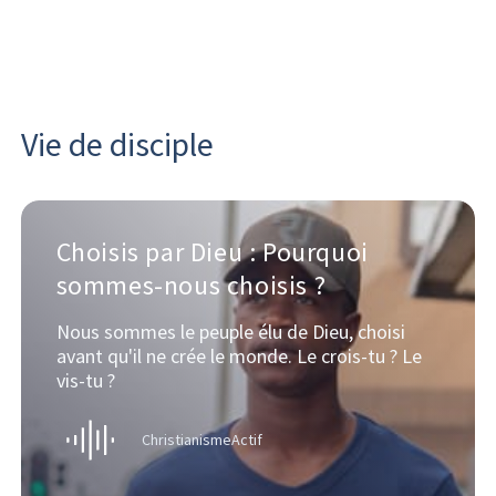
Vie de disciple
Choisis par Dieu : Pourquoi
sommes-nous choisis ?
Nous sommes le peuple élu de Dieu, choisi
avant qu'il ne crée le monde. Le crois-tu ? Le
vis-tu ?
ChristianismeActif