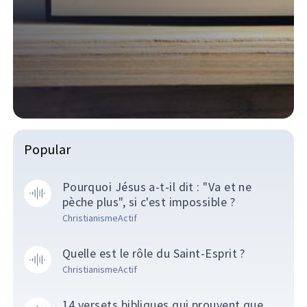
Popular
Pourquoi Jésus a-t-il dit : "Va et ne
pèche plus", si c'est impossible ?
ChristianismeActif
Quelle est le rôle du Saint-Esprit ?
ChristianismeActif
14 versets bibliques qui prouvent que