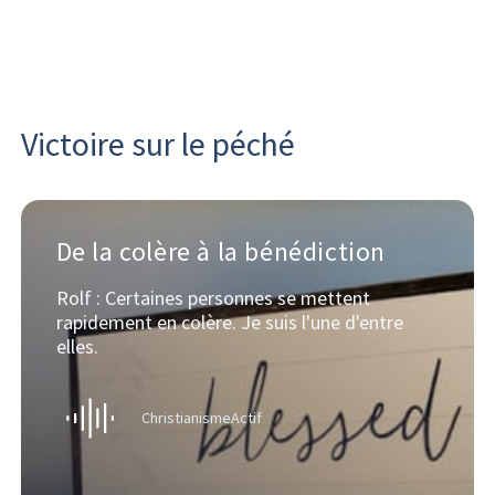
Victoire sur le péché
De la colère à la bénédiction
Rolf : Certaines personnes se mettent
rapidement en colère. Je suis l'une d'entre
elles.
ChristianismeActif