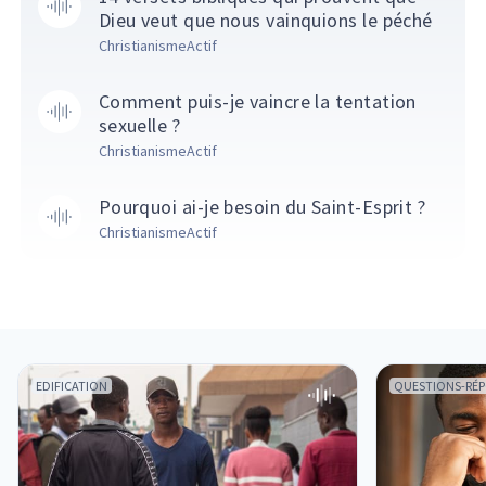
Dieu veut que nous vainquions le péché
ChristianismeActif
Comment puis-je vaincre la tentation
sexuelle ?
ChristianismeActif
Pourquoi ai-je besoin du Saint-Esprit ?
ChristianismeActif
EDIFICATION
QUESTIONS-RÉ